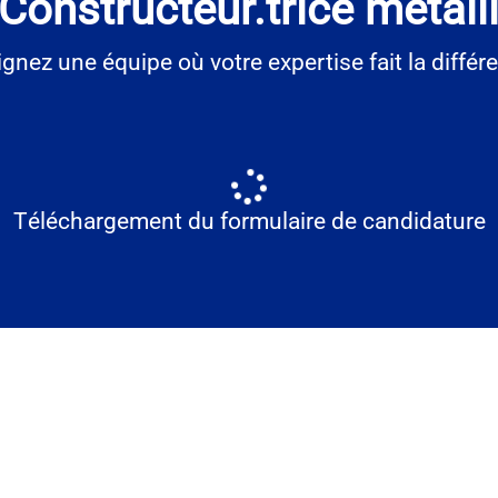
 Constructeur.trice méta
ignez une équipe où votre expertise fait la différe
Téléchargement du formulaire de candidature