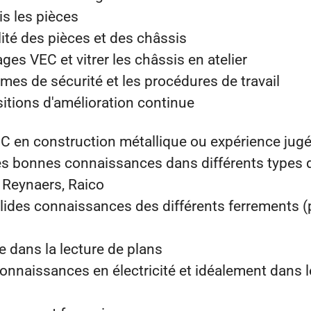
s les pièces
lité des pièces et des châssis
ages VEC et vitrer les châssis en atelier
es de sécurité et les procédures de travail
itions d'amélioration continue
FC en construction métallique ou expérience jug
ès bonnes connaissances dans différents type
 Reynaers, Raico
lides connaissances des différents ferrements (
se dans la lecture de plans
onnaissances en électricité et idéalement dans 