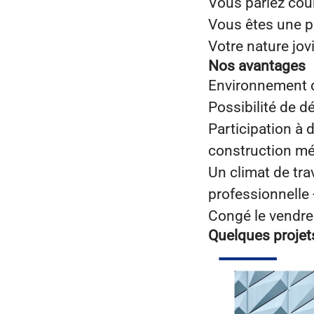
Vous parlez co
Vous êtes une p
Votre nature jov
Nos avantages
Environnement d
Possibilité de d
Participation à 
construction mé
Un climat de trava
professionnelle -
Congé le vendre
Quelques projet