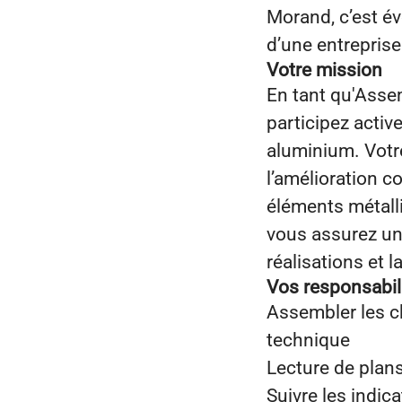
Morand, c’est é
d’une entreprise
Votre mission
En tant qu'Asse
participez activ
aluminium. Votre
l’amélioration 
éléments métalli
vous assurez un
réalisations et l
Vos responsabil
Assembler les c
technique
Lecture de plan
Suivre les indic