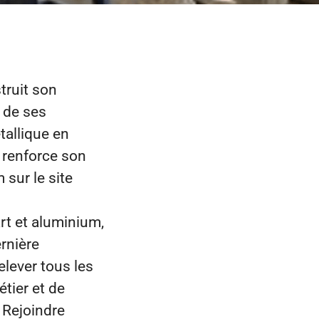
truit son
t de ses
tallique en
 renforce son
sur le site
art et aluminium,
rnière
lever tous les
étier et de
. Rejoindre