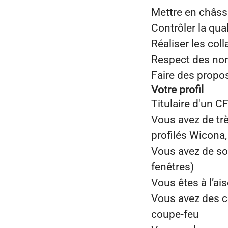
Mettre en châssi
Contrôler la qua
Réaliser les coll
Respect des norm
Faire des propos
Votre profil
Titulaire d'un C
Vous avez de tr
profilés Wicona,
Vous avez de so
fenêtres)
Vous êtes à l’ai
Vous avez des c
coupe-feu