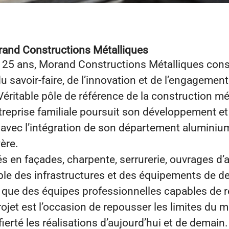
and Constructions Métalliques
125 ans, Morand Constructions Métalliques cons
du savoir-faire, de l’innovation et de l’engagemen
Véritable pôle de référence de la construction mé
treprise familiale poursuit son développement et
avec l’intégration de son département aluminium 
ère.
és en façades, charpente, serrurerie, ouvrages d’
e des infrastructures et des équipements de de
 que des équipes professionnelles capables de re
ojet est l’occasion de repousser les limites du m
fierté les réalisations d’aujourd’hui et de demain