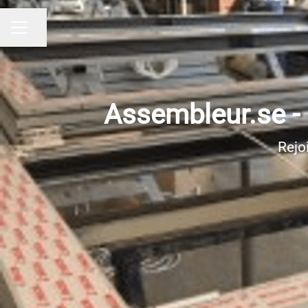
Partager la page
MENU CARRIÈRE
Assembleur.se -
Rejo