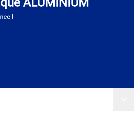
llique ALUMINIUM
nce !