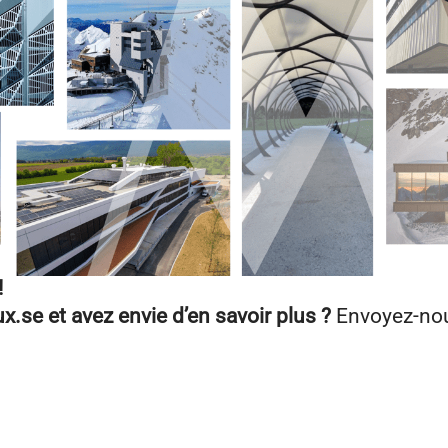
!
x.se et avez envie d’en savoir plus ?
Envoyez-nou