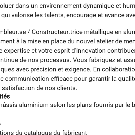
voluer dans un environnement dynamique et huma
 qui valorise les talents, encourage et avance av
mbleur.se / Constructeur.trice métallique en alu
ement à la mise en place du nouvel atelier de me
 expertise et votre esprit d’innovation contribue
continue de nos processus. Vous fabriquez et as
ques avec précision et exigence. En collaboratio
e communication efficace pour garantir la qualit
a satisfaction de nos clients.
ités
hâssis aluminium selon les plans fournis par le 
s
ations du catalogue du fabricant