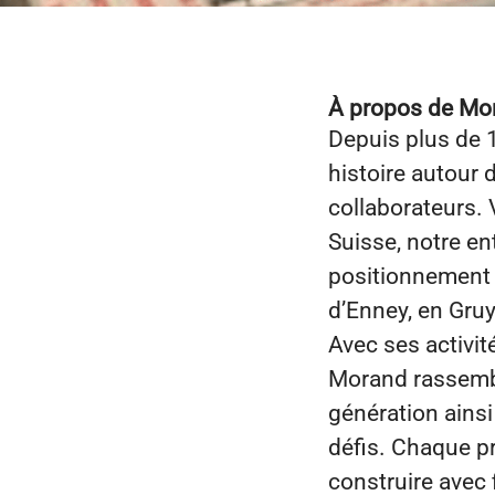
À propos de Mor
Depuis plus de 
histoire autour 
collaborateurs. 
Suisse, notre en
positionnement 
d’Enney, en Gruy
Avec ses activit
Morand rassembl
génération ainsi
défis. Chaque pr
construire avec 