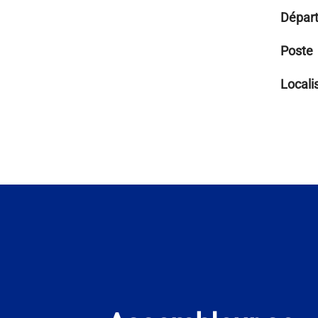
Dépar
Poste
Locali