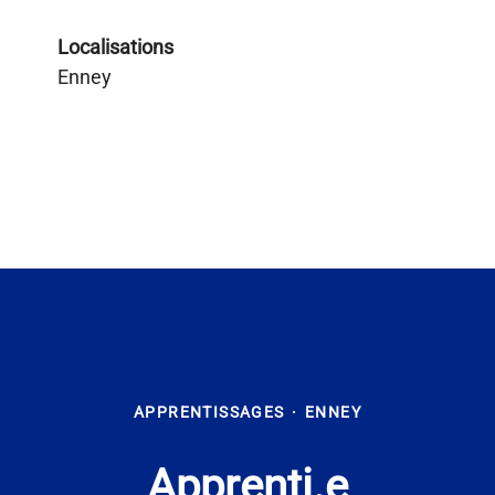
Localisations
Enney
APPRENTISSAGES
·
ENNEY
Apprenti.e